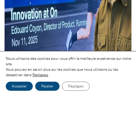
Nous utilisons des cookies pour vous offrir la meilleure expérience sur notre
site.
Vous pouvez en savoir plus sur les cookies que nous utilisons ou les
désactiver dans
Réglages
.
Accepter
Rejeter
Réglages