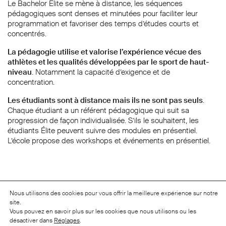
Le Bachelor Élite se mène à distance, les séquences
pédagogiques sont denses et minutées pour faciliter leur
programmation et favoriser des temps d’études courts et
concentrés.
La pédagogie utilise et valorise l’expérience vécue des
athlètes et les qualités développées par le sport de haut-
niveau
. Notamment la capacité d’exigence et de
concentration.
Les étudiants sont à distance mais ils ne sont pas seuls
.
Chaque étudiant a un référent pédagogique qui suit sa
progression de façon individualisée. S’ils le souhaitent, les
étudiants Élite peuvent suivre des modules en présentiel.
L’école propose des workshops et événements en présentiel.
Nous utilisons des cookies pour vous offrir la meilleure expérience sur notre
Sur-mesure
site.
Vous pouvez en savoir plus sur les cookies que nous utilisons ou les
Concrètement, le parcours étudiant s’adapte à la situation de
désactiver dans
Réglages
.