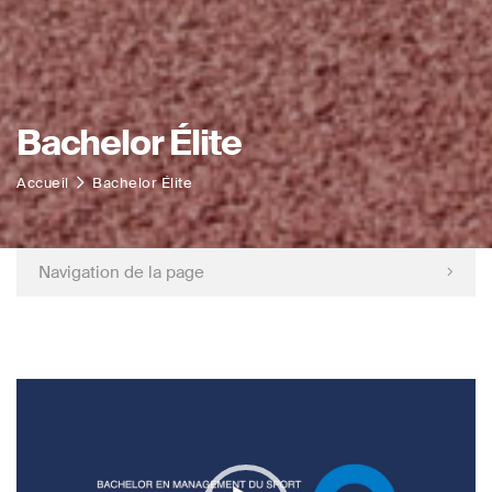
Bachelor Élite
Accueil
Bachelor Élite
Navigation de la page
Lecteur
vidéo