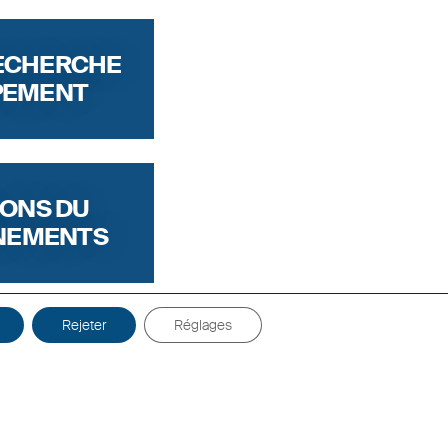
RECHERCHE
PEMENT
IONS DU
ÉNEMENTS
Rejeter
Réglages