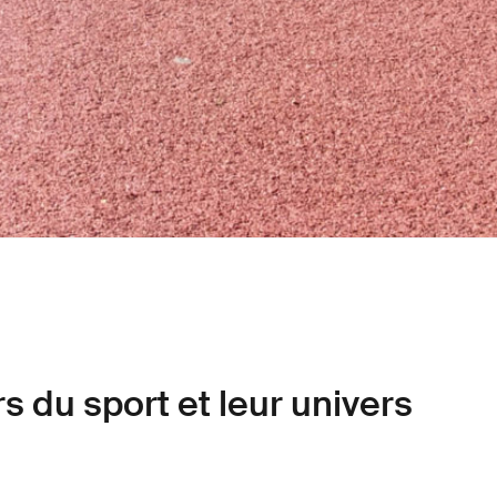
s du sport et leur univers