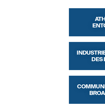
ATH
ENT
INDUSTRIE
DES
COMMUNI
BROA