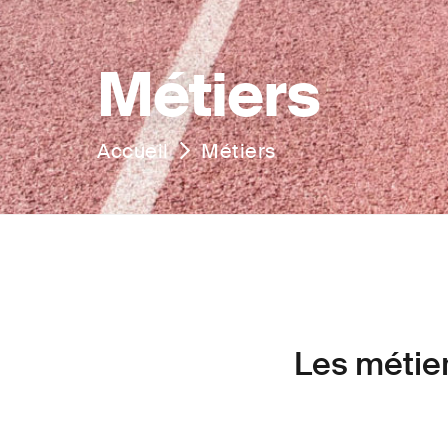
Métiers
Accueil
Métiers
Les métier