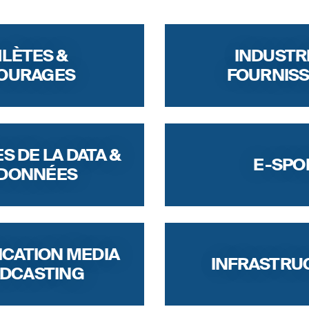
LÈTES &
INDUSTRI
OURAGES
FOURNIS
S DE LA DATA &
E-SPO
 DONNÉES
CATION MEDIA
INFRASTRU
DCASTING